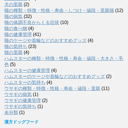
犬の里親
(2)
猫の種類・特徴・性格・寿命・しつけ・値段・里親猫
(12)
猫の病気
(32)
猫の体調不良からくる症状
(10)
猫の食べ物
(4)
猫の健康管理
(41)
猫のケージや首輪などのおすすめグッズ
(4)
猫の気持ち
(23)
猫の里親
(4)
ハムスターの種類・特徴・性格・寿命・値段・大きさ・毛
色
(5)
ハムスターの健康管理
(4)
ハムスターのケージや首輪などのおすすめグッズ
(2)
ハムスターの気持ち
(4)
ウサギの種類・特徴・性格・寿命・値段・里親
(11)
ウサギの病気
(1)
ウサギの健康管理
(2)
ウサギの気持ち
(1)
未分類
(1)
漢方ドッグフード