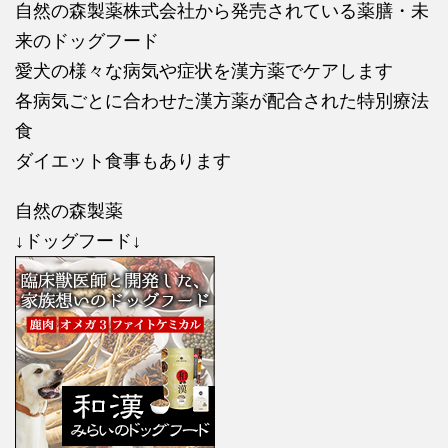
自然の森製薬株式会社から発売されている薬膳・未
来のドッグフード
愛犬の様々な病気や症状を漢方薬でケアします
各病気ごとに合わせた漢方薬が配合された特別療法
食
ダイエット食事もあります
自然の森製薬
↓ドッグフード↓