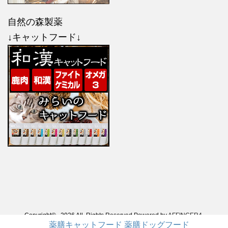
自然の森製薬
↓キャットフード↓
Copyright© , 2026 All Rights Reserved Powered by
AFFINGER4
.
薬膳キャットフード
薬膳ドッグフード